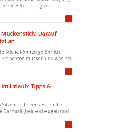
bei der Behandlung von
 Mückenstich: Darauf
tzt an
e Stiche können gefährlich
e Sie achten müssen und was bei
 im Urlaub: Tipps &
s Sitzen und neues Essen die
Sie Darmträgheit vorbeugen und