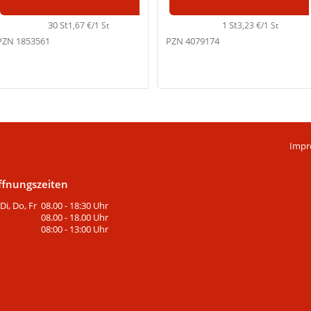
30 St
1 St
1,67 €/1 St
3,23 €/1 St
PZN 1853561
PZN 4079174
Impr
ffnungszeiten
Di, Do, Fr
08.00 - 18:30 Uhr
08.00 - 18.00 Uhr
08:00 - 13:00 Uhr