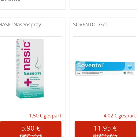
NASIC Nasenspray
SOVENTOL Gel
1,50 €
gespart
4,02 €
gespart
5,90 €
11,95 €
statt* 7,40 €
statt* 15,97 €