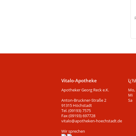
Vitalo-Apotheke
ï¿½
Apotheker Georg Reck e.K.
Mo, 
Mi
Anton-Bruckner-Straße 2
Sa
91315 Höchstadt
Tel. (09193) 7575
Fax (09193) 697728
vitalo@apotheken-hoechstadt.de
Wir sprechen