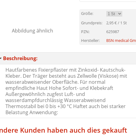
Größe:
Grundpreis:
2,95
€ / 1 St
PZN:
625987
Hersteller:
BSN medical G
Beschreibung:
Hautfarbenes Fixierpflaster mit Zinkoxid- Kautschuk-
Kleber. Der Träger besteht aus Zellwolle (Viskose) mit
wasserabweisender Oberfläche. Für normal
empfindliche Haut Hohe Sofort- und Klebekraft
Außergewöhnlich zugfest Luft- und
wasserdampfdurchlässig Wasserabweisend
Thermostabil bei 0 bis +30 °C Haftet auch bei starker
Belastung Anwendung:
ndere Kunden haben auch dies gekauft