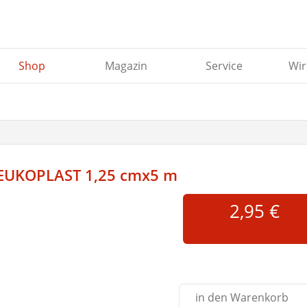
Shop
Magazin
Service
Wir
EUKOPLAST 1,25 cmx5 m
2,95 €
Abbildung ähnlich
in den Warenkorb