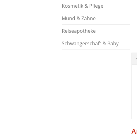
Kosmetik & Pflege
Mund & Zähne
Reiseapotheke
Schwangerschaft & Baby
A