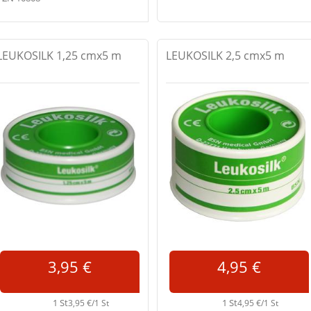
LEUKOSILK 1,25 cmx5 m
LEUKOSILK 2,5 cmx5 m
3,95 €
4,95 €
1 St
1 St
3,95 €/1 St
4,95 €/1 St