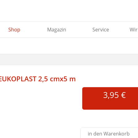
Shop
Magazin
Service
Wir
EUKOPLAST 2,5 cmx5 m
3,95 €
Abbildung ähnlich
in den Warenkorb