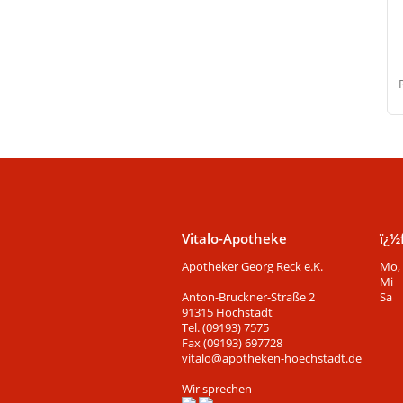
Vitalo-Apotheke
ï¿½
Apotheker Georg Reck e.K.
Mo, 
Mi
Anton-Bruckner-Straße 2
Sa
91315 Höchstadt
Tel. (09193) 7575
Fax (09193) 697728
vitalo@apotheken-hoechstadt.de
Wir sprechen