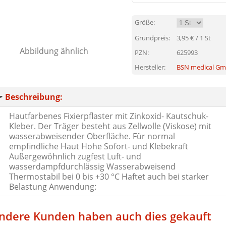
Größe:
Grundpreis:
3,95
€ / 1 St
PZN:
625993
Hersteller:
BSN medical G
Beschreibung:
Hautfarbenes Fixierpflaster mit Zinkoxid- Kautschuk-
Kleber. Der Träger besteht aus Zellwolle (Viskose) mit
wasserabweisender Oberfläche. Für normal
empfindliche Haut Hohe Sofort- und Klebekraft
Außergewöhnlich zugfest Luft- und
wasserdampfdurchlässig Wasserabweisend
Thermostabil bei 0 bis +30 °C Haftet auch bei starker
Belastung Anwendung:
ndere Kunden haben auch dies gekauft