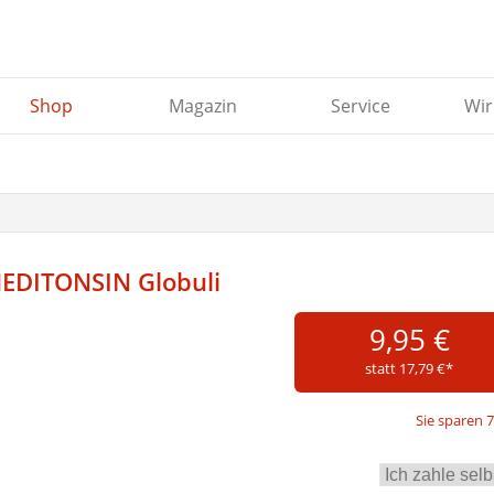
Shop
Magazin
Service
Wir
EDITONSIN Globuli
9,95 €
statt 17,79 €*
Sie sparen 7