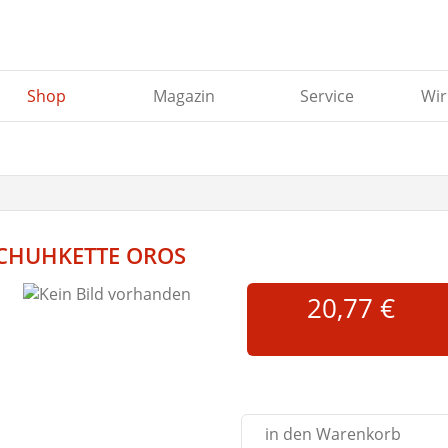
Shop
Magazin
Service
Wir
CHUHKETTE OROS
20,77 €
in den Warenkorb